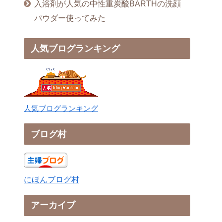
入浴剤が人気の中性重炭酸BARTHの洗顔
パウダー使ってみた
人気ブログランキング
人気ブログランキング
ブログ村
にほんブログ村
アーカイブ