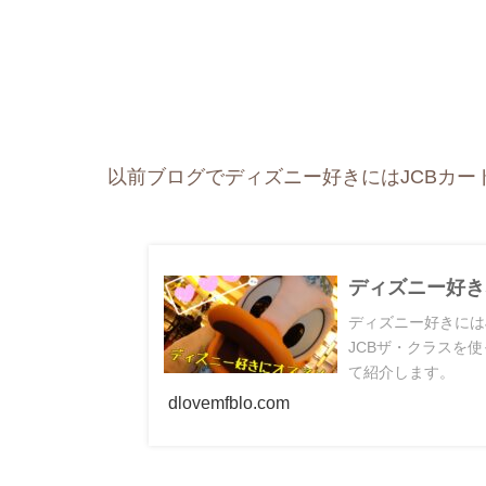
以前ブログでディズニー好きにはJCBカー
ディズニー好き
ディズニー好きには
JCBザ・クラスを
て紹介します。
dlovemfblo.com