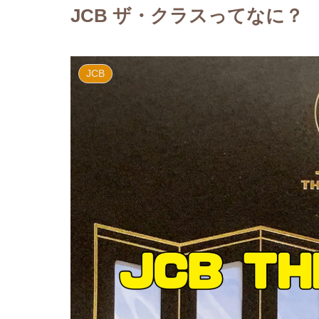
JCB ザ・クラスってなに？
JCB