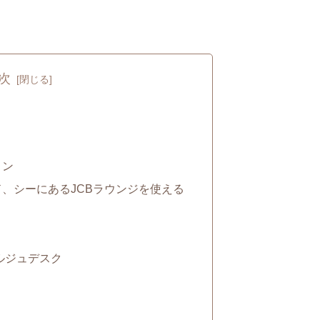
次
ョン
、シーにあるJCBラウンジを使える
ルジュデスク