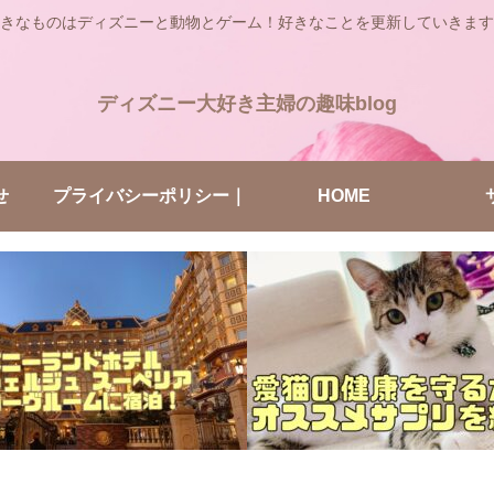
きなものはディズニーと動物とゲーム！好きなことを更新していきます
ディズニー大好き主婦の趣味blog
せ
プライバシーポリシー｜
HOME
ディズニー大好き主婦の
趣味blog