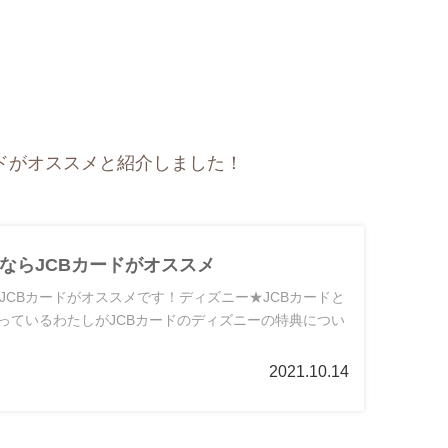
ドがオススメと紹介しました！
ならJCBカードがオススメ
JCBカードがオススメです！ディズニー★JCBカードと
使っているわたしがJCBカードのディズニーの特典につい
2021.10.14