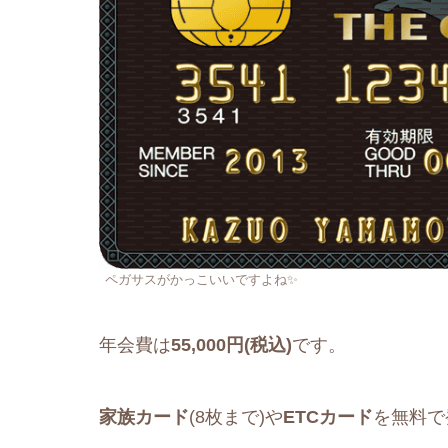
ペガサスがかっこいいですよね✨
年会費は
55,000円(税込)
です。
家族カード
(8枚まで)や
ETCカード
を無料で