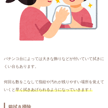
パチンコ台によっては大きな飾りなどが付いていて拭きに
くい台もあります。
何回も数をこなして指紋や汚れが残りやすい場所を覚えて
いくと
早く拭きあげられるようになっていきます！
箱拭き掃除