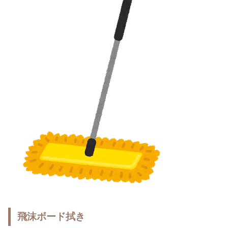
飛沫ボード拭き