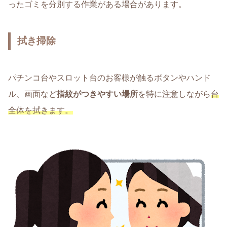
ったゴミを分別する作業がある場合があります。
拭き掃除
パチンコ台やスロット台のお客様が触るボタンやハンド
ル、画面など
指紋がつきやすい場所
を特に注意しながら
台
全体を拭きます。