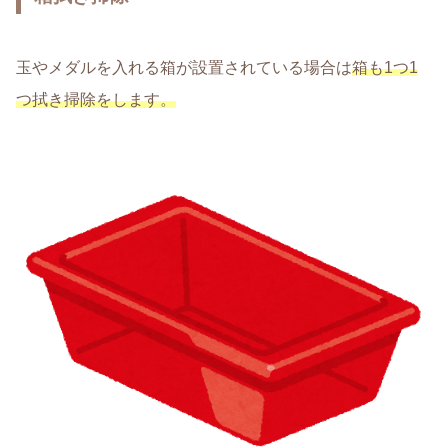
玉やメダルを入れる箱が設置されている場合は
箱も1つ1
つ拭き掃除をします。