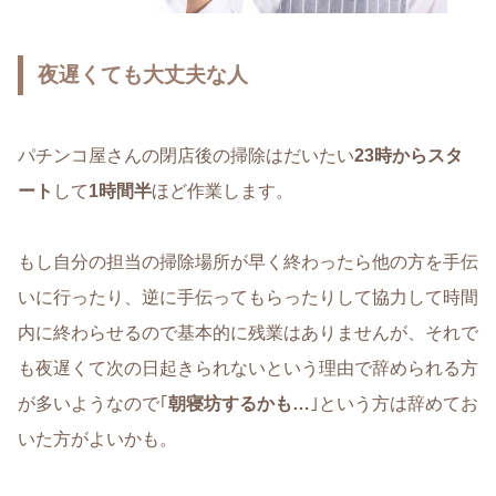
夜遅くても大丈夫な人
パチンコ屋さんの閉店後の掃除はだいたい
23時からスタ
ート
して
1時間半
ほど作業します。
もし自分の担当の掃除場所が早く終わったら他の方を手伝
いに行ったり、逆に手伝ってもらったりして協力して時間
内に終わらせるので基本的に残業はありませんが、それで
も夜遅くて次の日起きられないという理由で辞められる方
が多いようなので｢
朝寝坊するかも…
｣という方は辞めてお
いた方がよいかも。