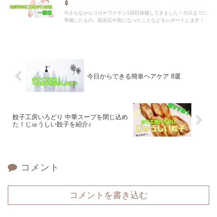
💉
今さらながらコロナワクチン1回目接種してきました！当日までに
準備したもの、副反応や気になったことなどをレポートします！
今日からできる簡単ヘアケア 8選
餃子工房いろどり 中華スープを閉じ込め
た！じゅうしい餃子を紹介♪
コメント
コメントを書き込む