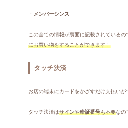
・
メンバーシンス
この全ての情報が裏面に記載されているの
にお買い物をすることができます！
タッチ決済
お店の端末にカードをかざすだけ支払いが
タッチ決済は
サイン
や
暗証番号
も不要
なの