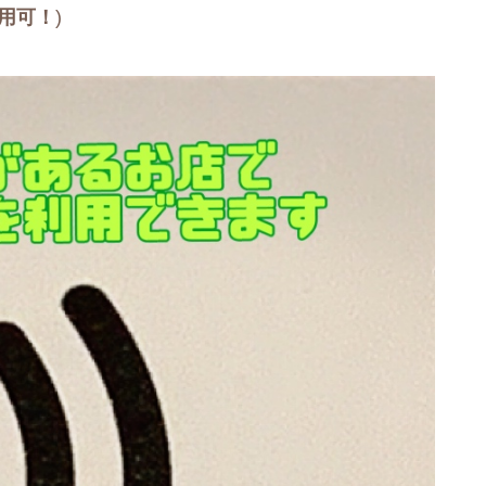
用可！
)