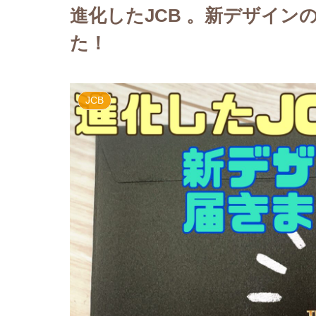
進化したJCB 。新デザイ
た！
JCB