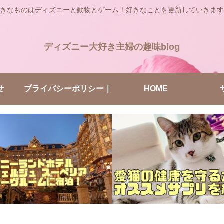
きなものはディズニーと動物とゲーム！好きなことを更新していきます
ディズニー大好き主婦の趣味blog
せ
プライバシーポリシー｜
HOME
ディズニー大好き主婦の
趣味blog