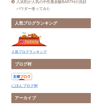
入浴剤が人気の中性重炭酸BARTHの洗顔
パウダー使ってみた
人気ブログランキング
人気ブログランキング
ブログ村
にほんブログ村
アーカイブ