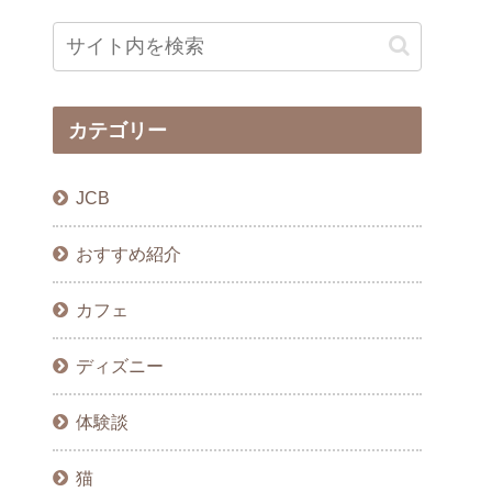
カテゴリー
JCB
おすすめ紹介
カフェ
ディズニー
体験談
猫