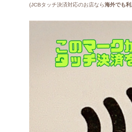
(JCBタッチ決済対応のお店なら
海外でも利