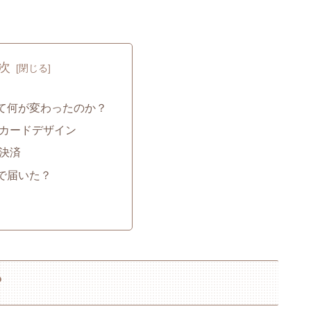
次
て何が変わったのか？
カードデザイン
決済
で届いた？
？