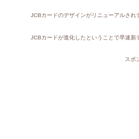
JCBカードのデザインがリニューアルさ
JCBカードが進化したということで早速新
スポ