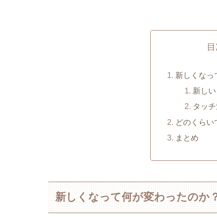
目
新しくなっ
新しい
タッチ
どのくらい
まとめ
新しくなって何が変わったのか