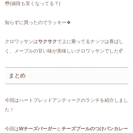
😳(値段も安くなってる？)
知らずに買ったのでラッキー🍀
クロワッサンは
サクサク
で上に乗ってるナッツは香ばし
く、メープルの甘い味が美味しいクロワッサンでした🥐
まとめ
今回はハートブレッドアンティークのランチを紹介しまし
た！
今回は
Wチーズバーガー
と
チーズブールのつけパンカレー