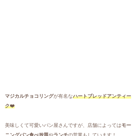
マジカルチョコリング
が有名な
ハートブレッドアンティー
ク❤️
美味しくて可愛いパン屋さんですが、店舗によっては
モー
ニングパン食べ放題
や
ランチ
の営業もしています！