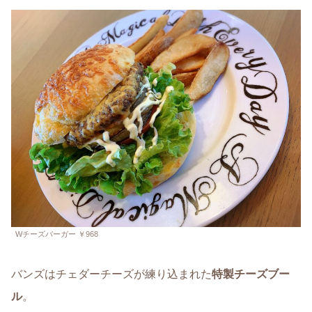
Wチーズバーガー ￥968
バンズはチェダーチーズが練り込まれた
特製チーズブー
ル
。