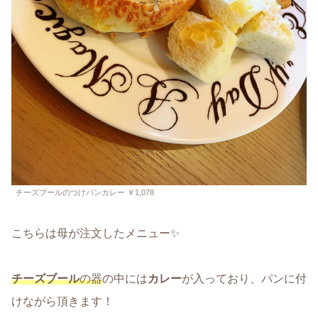
チーズブールのつけパンカレー ￥1,078
こちらは母が注文したメニュー✨
チーズブール
の器
の中には
カレー
が入っており、パンに付
けながら頂きます！