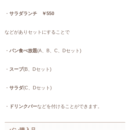
・
サラダランチ ￥550
などがありセットにすることで
・
パン食べ放題
(A、B、C、Dセット)
・
スープ
(B、Dセット)
・
サラダ
(C、Dセット)
・
ドリンクバー
などを付けることができます。