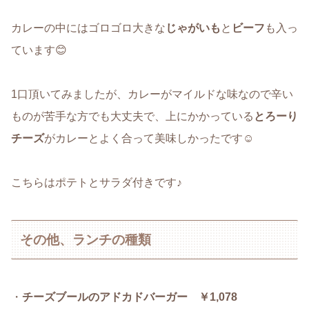
カレーの中にはゴロゴロ大きな
じゃがいも
と
ビーフ
も入っ
ています😊
1口頂いてみましたが、カレーがマイルドな味なので辛い
ものが苦手な方でも大丈夫で、上にかかっている
とろーり
チーズ
がカレーとよく合って美味しかったです☺️
こちらはポテトとサラダ付きです♪
その他、ランチの種類
・
チーズブールのアドカドバーガー ￥1,078