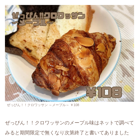
ぜっぴん！！クロワッサン ～メープル～ ￥108
ぜっぴん！！クロワッサンのメープル味はネットで調べて
みると期間限定で無くなり次第終了と書いてありました