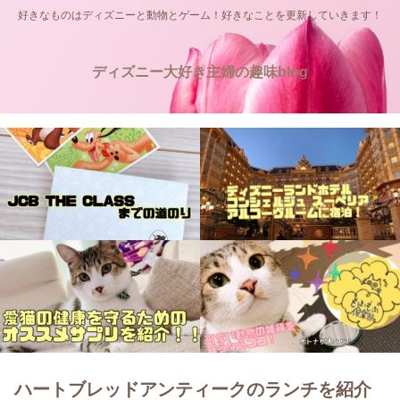
好きなものはディズニーと動物とゲーム！好きなことを更新していきます！
ディズニー大好き主婦の趣味blog
ハートブレッドアンティークのランチを紹介